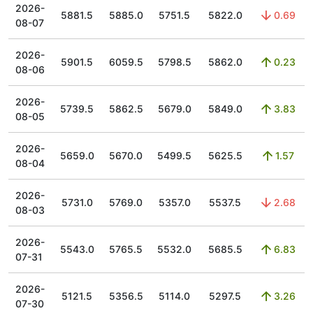
2026-
5881.5
5885.0
5751.5
5822.0
0.69
08-07
2026-
5901.5
6059.5
5798.5
5862.0
0.23
08-06
2026-
5739.5
5862.5
5679.0
5849.0
3.83
08-05
2026-
5659.0
5670.0
5499.5
5625.5
1.57
08-04
2026-
5731.0
5769.0
5357.0
5537.5
2.68
08-03
2026-
5543.0
5765.5
5532.0
5685.5
6.83
07-31
2026-
5121.5
5356.5
5114.0
5297.5
3.26
07-30