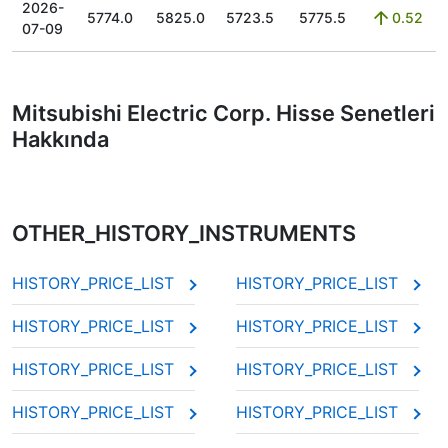
2026-
5774.0
5825.0
5723.5
5775.5
0.52
07-09
Mitsubishi Electric Corp. Hisse Senetleri
Hakkında
OTHER_HISTORY_INSTRUMENTS
HISTORY_PRICE_LIST
HISTORY_PRICE_LIST
HISTORY_PRICE_LIST
HISTORY_PRICE_LIST
HISTORY_PRICE_LIST
HISTORY_PRICE_LIST
HISTORY_PRICE_LIST
HISTORY_PRICE_LIST