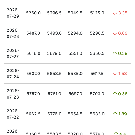
2026-
5250.0
5296.5
5049.5
5125.0
3.35
07-29
2026-
5487.0
5493.0
5294.0
5296.5
6.69
07-28
2026-
5616.0
5679.0
5551.0
5650.5
0.59
07-27
2026-
5637.0
5653.5
5585.0
5617.5
1.53
07-24
2026-
5757.0
5761.0
5697.0
5703.0
0.36
07-23
2026-
5662.5
5776.0
5654.5
5683.0
1.89
07-22
2026-
5360.5
5583.5
5320.0
5576.0
4.4