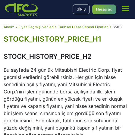
GİRİŞ
Hesap aç
Analiz
Fiyat Geçmişi Verileri
Tarihsel Hisse Senedi Fiyatları
6503
STOCK_HISTORY_PRICE_H1
STOCK_HISTORY_PRICE_H2
Bu sayfada 24 günlük Mitsubishi Electric Corp. fiyat
geçmişi verilerini görebilirsiniz․ Her gün için hisse
senedinin açılış fiyatını, yani Mitsubishi Electric
Corp.'nin işlem gününde borsa açılışında ilk işlem
gördüğü fiyatını, günün en yüksek fiyatı ve en düşük
fiyatını ve kapanış fiyatını, yani hisse senedinin normal
bir işlem seansı sırasında işlem gördüğü son fiyatını
görebilirsiniz. Son olarak, tablonun son sütununda
yüzde değişimini, yani bugünkü kapanış fiyatının bir