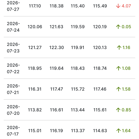
2026-
117.10
118.38
115.40
115.49
4.07
07-27
2026-
120.06
121.63
119.59
120.19
0.05
07-24
2026-
121.27
122.30
119.91
120.13
1.16
07-23
2026-
118.95
119.64
118.43
118.74
1.08
07-22
2026-
116.31
117.47
115.72
117.46
1.58
07-21
2026-
113.82
116.61
113.44
115.61
0.85
07-20
2026-
115.01
116.19
113.37
114.63
1.64
07-17