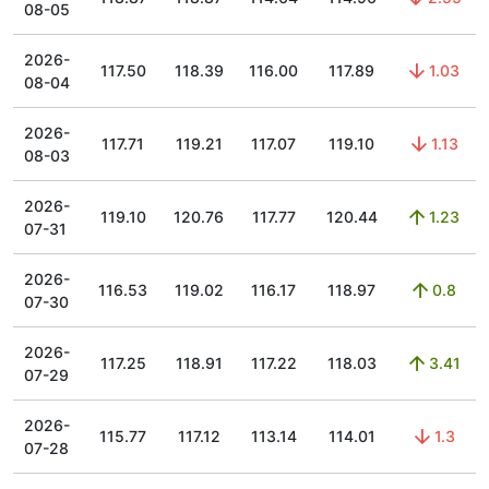
08-05
2026-
117.50
118.39
116.00
117.89
1.03
08-04
2026-
117.71
119.21
117.07
119.10
1.13
08-03
2026-
119.10
120.76
117.77
120.44
1.23
07-31
2026-
116.53
119.02
116.17
118.97
0.8
07-30
2026-
117.25
118.91
117.22
118.03
3.41
07-29
2026-
115.77
117.12
113.14
114.01
1.3
07-28