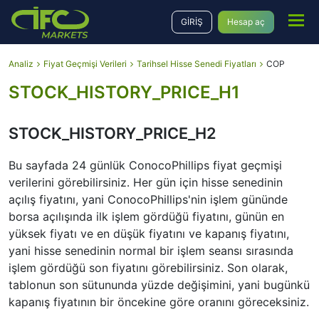
GİRİŞ
Hesap aç
Analiz
Fiyat Geçmişi Verileri
Tarihsel Hisse Senedi Fiyatları
COP
STOCK_HISTORY_PRICE_H1
STOCK_HISTORY_PRICE_H2
Bu sayfada 24 günlük ConocoPhillips fiyat geçmişi
verilerini görebilirsiniz․ Her gün için hisse senedinin
açılış fiyatını, yani ConocoPhillips'nin işlem gününde
borsa açılışında ilk işlem gördüğü fiyatını, günün en
yüksek fiyatı ve en düşük fiyatını ve kapanış fiyatını,
yani hisse senedinin normal bir işlem seansı sırasında
işlem gördüğü son fiyatını görebilirsiniz. Son olarak,
tablonun son sütununda yüzde değişimini, yani bugünkü
kapanış fiyatının bir öncekine göre oranını göreceksiniz.