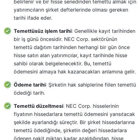
belirlenir ve bir hisse senedinden temettü almak için
yatırımcıların şirket defterlerinde olması gereken
tarihi ifade eder.
Temettüsüz işlem tarihi
: Genellikle kayıt tarihinden
bir iş günü öncesidir. NEC Corp. sektörünün
temettü dağıtım tarihinden herhangi bir gün önce
hisse satın alan yatırımcılar, kayıt tarihinde hisse
sahibi olarak belgelenecektir. Bu, temettü
ödemesini almaya hak kazanacakları anlamına gelir.
Ödeme tarihi
: Şirketin hak sahiplerine fiilen temettü
ödediği tarih.
Temettü düzeltmesi
: NEC Corp. hisselerinin
fiyatının hissedarlara temettü ödemesini yansıtacak
şekilde ayarlandığı süreçtir. Bir şirket hissedarlarına
temettü ödediğinde, şirketin değeri hissedarlara
ödenen nakit miktarı kadar azaldığından, hisse