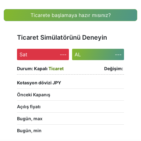
Ticarete başlamaya hazır mısınız?
Ticaret Simülatörünü Deneyin
Sat
---
AL
---
Durum:
Kapalı
Ticaret
Değişim:
Kotasyon dövizi JPY
Önceki Kapanış
Açılış fiyatı
Bugün, max
Bugün, min