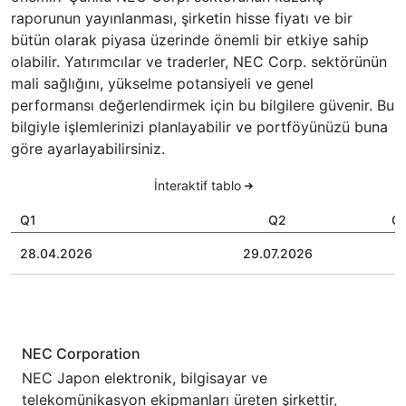
raporunun yayınlanması, şirketin hisse fiyatı ve bir
bütün olarak piyasa üzerinde önemli bir etkiye sahip
olabilir. Yatırımcılar ve traderler, NEC Corp. sektörünün
mali sağlığını, yükselme potansiyeli ve genel
performansı değerlendirmek için bu bilgilere güvenir. Bu
bilgiyle işlemlerinizi planlayabilir ve portföyünüzü buna
göre ayarlayabilirsiniz.
İnteraktif tablo
Q1
Q2
Q
28.04.2026
29.07.2026
NEC Corporation
NEC Japon elektronik, bilgisayar ve
telekomünikasyon ekipmanları üreten şirkettir,