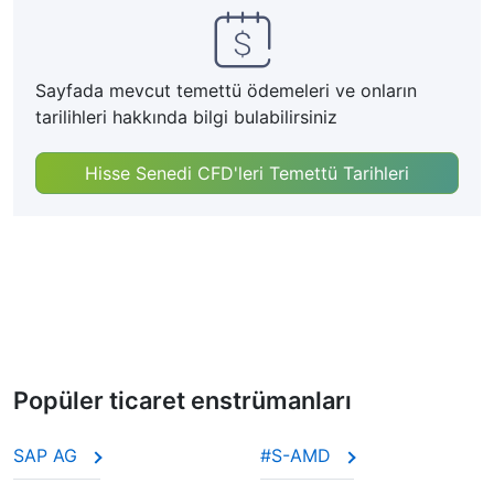
Sayfada mevcut temettü ödemeleri ve onların
tarilihleri hakkında bilgi bulabilirsiniz
Hisse Senedi CFD'leri Temettü Tarihleri
Popüler ticaret enstrümanları
SAP AG
#S-AMD