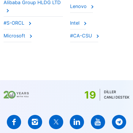
Alibaba Group HLDG LTD
Lenovo
#S-ORCL
Intel
Microsoft
#CA-CSU
19
DİLLER
CANLI DESTEK