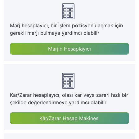
Marj hesaplayıcı, bir işlem pozisyonu açmak için
gerekli marjı bulmaya yardımcı olabilir
Marjin Hesaplayıcı
Kar/Zarar hesaplayıcı, olası kar veya zararı hızlı bir
şekilde değerlendirmeye yardımcı olabilir
Kâr/Zarar Hesap Makinesi