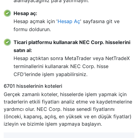
alamayacağınız para yatırmayın.
Hesap aç:
Hesap açmak için '
Hesap Aç
' sayfasına git ve
formu doldurun.
Ticari platformu kullanarak NEC Corp. hisselerini
satın al:
Hesap açtıktan sonra MetaTrader veya NetTradeX
terminallerini kullanarak NEC Corp. hisse
CFD'lerinde işlem yapabilirsiniz.
6701 hisselerinin koteleri
Gerçek zamanlı koteler, hisselerde işlem yapmak için
traderlerin etkili fiyatları analiz etme ve kaydetmelerine
yardımcı olur. NEC Corp. hisse senedi fiyatlarını
(önceki, kapanış, açılış, en yüksek ve en düşük fiyatlar)
izleyin ve bizimle işlem yapmaya başlayın.