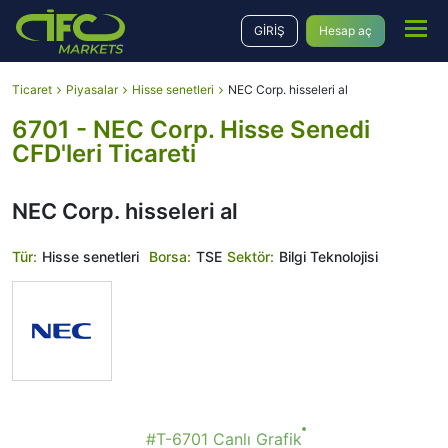
GİRİŞ
Hesap aç
Ticaret
Piyasalar
Hisse senetleri
NEC Corp. hisseleri al
6701 - NEC Corp. Hisse Senedi
CFD'leri Ticareti
NEC Corp. hisseleri al
Tür:
Hisse senetleri
Borsa:
TSE
Sektör:
Bilgi Teknolojisi
#T-6701 Canlı Grafik