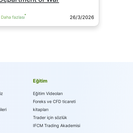
26/3/2026
Daha fazlası
Eğitim
iz
Eğitim Videoları
Foreks ve CFD ticareti
leri
kitapları
Trader için sözlük
IFCM Trading Akademisi