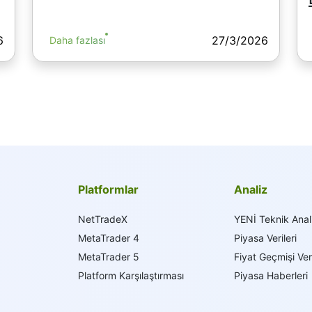
6
27/3/2026
Daha fazlası
Platformlar
Analiz
NetTradeX
YENİ Teknik Anal
MetaTrader 4
Piyasa Verileri
MetaTrader 5
Fiyat Geçmişi Veri
Platform Karşılaştırması
Piyasa Haberleri