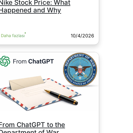
Nike Stock Price: What
Happened and Why
10/4/2026
Daha fazlası
From ChatGPT to the
Department of War