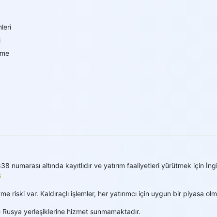
leri
i
rme
numarası altında kayıtlıdır ve yatırım faaliyetleri yürütmek için İngi
3
 riski var. Kaldıraçlı işlemler, her yatırımcı için uygun bir piyasa olm
 Rusya yerleşiklerine hizmet sunmamaktadır.