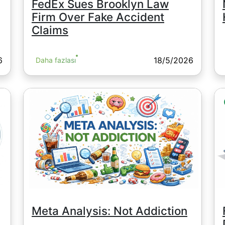
FedEx Sues Brooklyn Law
Firm Over Fake Accident
Claims
6
18/5/2026
Daha fazlası
Meta Analysis: Not Addiction