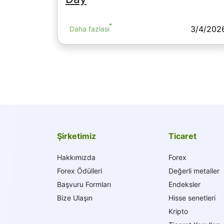
3/4/202
Daha fazlası
Şirketimiz
Ticaret
Hakkımızda
Forex
Forex Ödülleri
Değerli metaller
Başvuru Formları
Endeksler
Bize Ulaşın
Hisse senetleri
Kripto